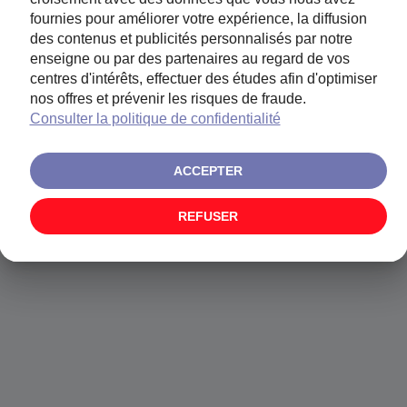
fournies pour améliorer votre expérience, la diffusion
des contenus et publicités personnalisés par notre
enseigne ou par des partenaires au regard de vos
centres d'intérêts, effectuer des études afin d'optimiser
CETTE PAGE N'EXISTE PAS
nos offres et prévenir les risques de fraude.
Consulter la politique de confidentialité
ACCEPTER
REFUSER