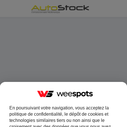
En poursuivant votre navigation, vous acceptez la
politique de confidentialité, le dépôt de cookies et
technologies similaires tiers ou non ainsi que le
croisement avec des données que vous nous avez