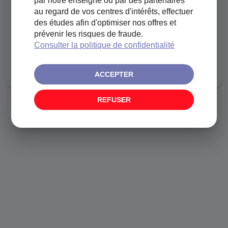
par notre enseigne ou par des partenaires
au regard de vos centres d'intérêts, effectuer
CETTE PAGE N'EXISTE PAS
des études afin d'optimiser nos offres et
prévenir les risques de fraude.
Consulter la politique de confidentialité
ACCEPTER
REFUSER